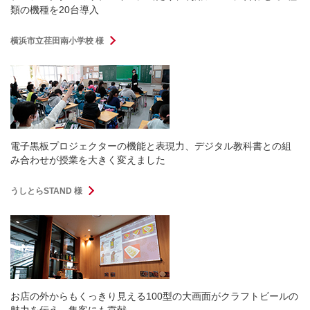
類の機種を20台導入
横浜市立荏田南小学校 様
電子黒板プロジェクターの機能と表現力、デジタル教科書との組
み合わせが授業を大きく変えました
うしとらSTAND 様
お店の外からもくっきり見える100型の大画面がクラフトビールの