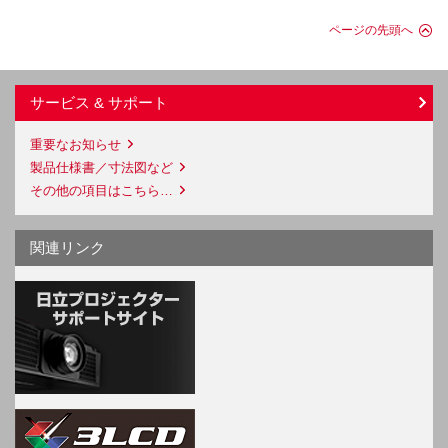
ページの先頭へ
サービス & サポート
重要なお知らせ
製品仕様書／寸法図など
その他の項目はこちら…
関連リンク