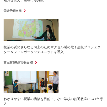
魅力を伝え、集客にも貢献
佐鳴予備校 様
授業の質のさらなる向上のためマクセル製の電子黒板プロジェク
ター＆フィンガータッチユニットを導入
宮古島市教育委員会 様
わかりやすい授業の構築を目的に、小中学校の普通教室に241台導
入